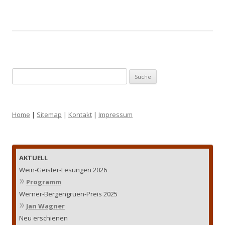
Suche
nach:
Home
|
Sitemap
|
Kontakt
|
Impressum
AKTUELL
Wein-Geister-Lesungen 2026
»
Programm
Werner-Bergengruen-Preis 2025
»
Jan Wagner
Neu erschienen