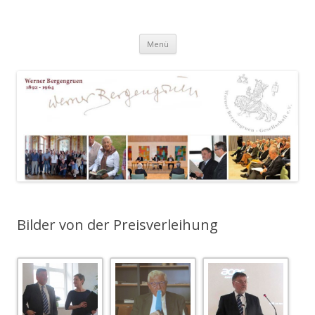
Werner-Bergengruen-Gesellschaft
Springe
Menü
zum
Inhalt
Bilder von der Preisverleihung