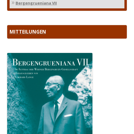
»
Bergengrueniana VII
MITTEILUNGEN