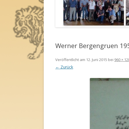
NACHLASS
Werner Bergengruen 195
Veröffentlicht am
12. Juni 2015
bei
960 × 12
← Zurück